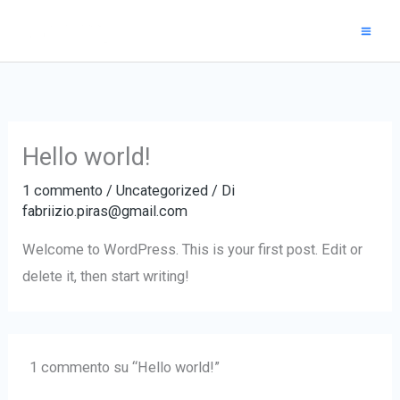
Vai
al
contenuto
Hello world!
1 commento
/
Uncategorized
/ Di
fabriizio.piras@gmail.com
Welcome to WordPress. This is your first post. Edit or
delete it, then start writing!
1 commento su “Hello world!”